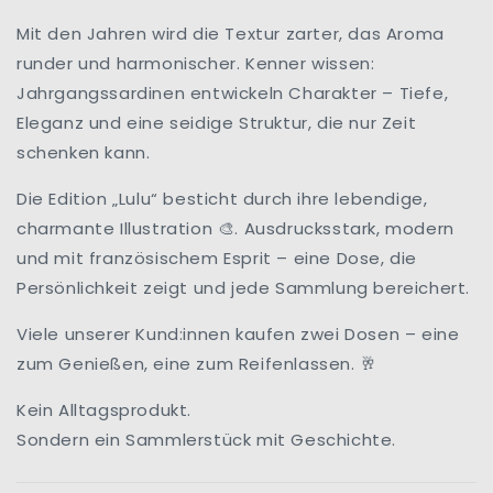
Mit den Jahren wird die Textur zarter, das Aroma
runder und harmonischer. Kenner wissen:
Jahrgangssardinen entwickeln Charakter – Tiefe,
Eleganz und eine seidige Struktur, die nur Zeit
schenken kann.
Die Edition „Lulu“ besticht durch ihre lebendige,
charmante Illustration
. Ausdrucksstark, modern
🎨
und mit französischem Esprit – eine Dose, die
Persönlichkeit zeigt und jede Sammlung bereichert.
Viele unserer Kund:innen kaufen zwei Dosen – eine
zum Genießen, eine zum Reifenlassen.
🥂
Kein Alltagsprodukt.
Sondern ein Sammlerstück mit Geschichte.