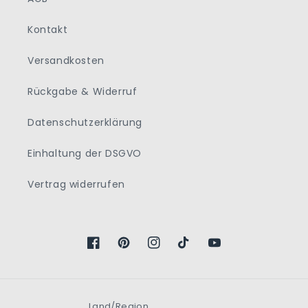
Kontakt
Versandkosten
Rückgabe & Widerruf
Datenschutzerklärung
Einhaltung der DSGVO
Vertrag widerrufen
Facebook
Pinterest
Instagram
TikTok
YouTube
Land/Region