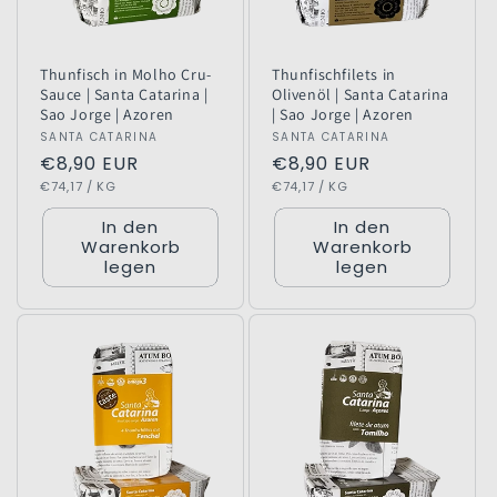
e
:
Thunfisch in Molho Cru-
Thunfischfilets in
Sauce | Santa Catarina |
Olivenöl | Santa Catarina
Sao Jorge | Azoren
| Sao Jorge | Azoren
Anbieter:
SANTA CATARINA
Anbieter:
SANTA CATARINA
Normaler
€8,90 EUR
Normaler
€8,90 EUR
GRUNDPREIS
PRO
GRUNDPREIS
PRO
Preis
€74,17
/
KG
Preis
€74,17
/
KG
In den
In den
Warenkorb
Warenkorb
legen
legen