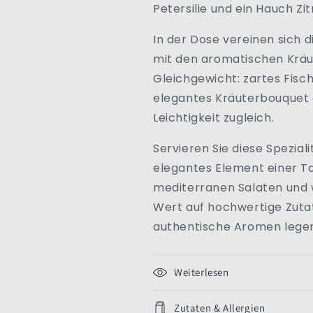
Frankreich
Frankreich
Petersilie und ein Hauch Zit
In der Dose vereinen sich d
mit den aromatischen Krä
Gleichgewicht: zartes Fisch
elegantes Kräuterbouquet e
Leichtigkeit zugleich.
Servieren Sie diese Spezial
elegantes Element einer Ta
mediterranen Salaten und 
Wert auf hochwertige Zutat
authentische Aromen lege
Weiterlesen
Zutaten & Allergien