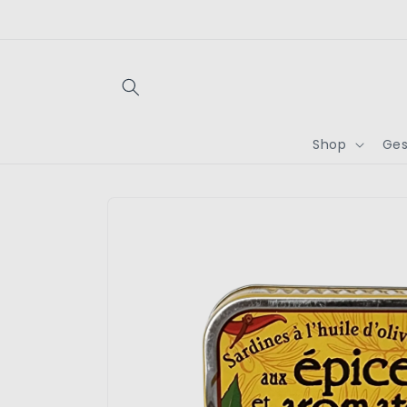
Direkt
zum
Inhalt
Shop
Ges
Zu
Produktinformationen
springen