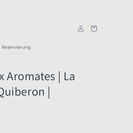
Einloggen
Warenkorb
 Reservierung
x Aromates | La
 Quiberon |