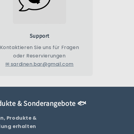
Support
Kontaktieren Sie uns für Fragen
oder Reservierungen
✉ sardinen.bar@gmail.com
odukte & Sonderangebote 🐟
n, Produkte &
lung erhalten