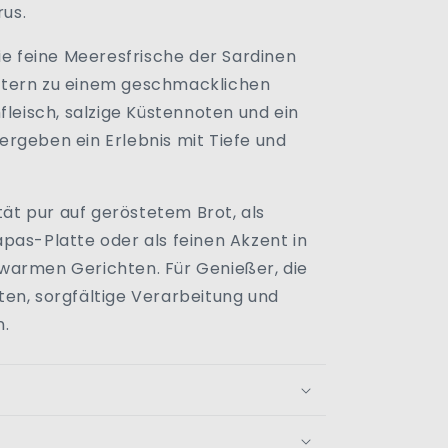
rus.
ie feine Meeresfrische der Sardinen
utern zu einem geschmacklichen
fleisch, salzige Küstennoten und ein
rgeben ein Erlebnis mit Tiefe und
ität pur auf geröstetem Brot, als
pas-Platte oder als feinen Akzent in
warmen Gerichten. Für Genießer, die
en, sorgfältige Verarbeitung und
n.