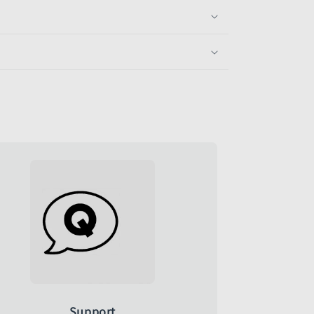
Support