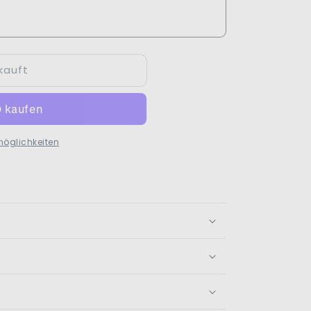
kauft
möglichkeiten