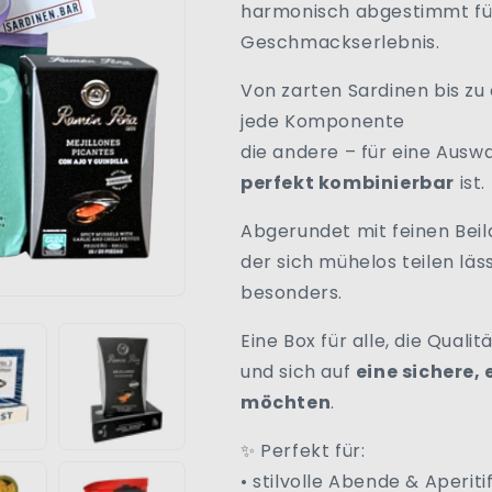
harmonisch abgestimmt für
Geschmackserlebnis.
Von zarten Sardinen bis z
jede Komponente
die andere – für eine Auswa
perfekt kombinierbar
ist.
Abgerundet mit feinen Bei
der sich mühelos teilen läss
besonders.
Eine Box für alle, die Quali
und sich auf
eine sichere,
möchten
.
✨ Perfekt für:
• stilvolle Abende & Aperiti