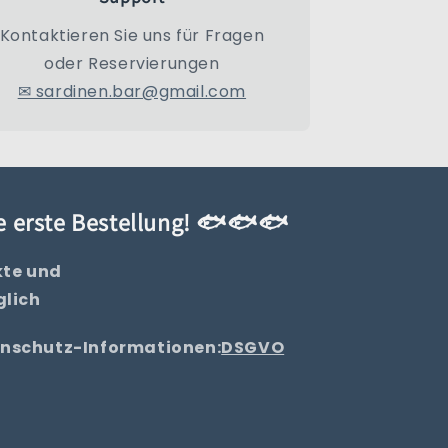
Kontaktieren Sie uns für Fragen
oder Reservierungen
✉ sardinen.bar@gmail.com
re erste Bestellung! 🐟🐟🐟
kte und
glich
tenschutz-Informationen:
DSGVO