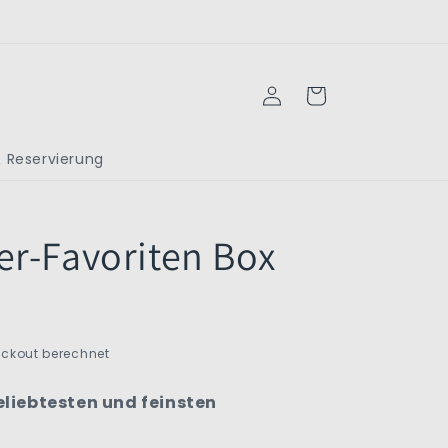
Einloggen
Warenkorb
 Reservierung
r-Favoriten Box
ckout berechnet
eliebtesten und feinsten