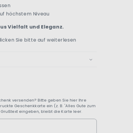
ssen
auf höchstem Niveau
us Vielfalt und Eleganz.
icken Sie bitte auf weiterlesen
henk versenden? Bitte geben Sie hier Ihre
ruckte Geschenkkarte ein (z. B. 'Alles Gute zum
n Grußtext eingeben, bleibt die Karte leer.
r-