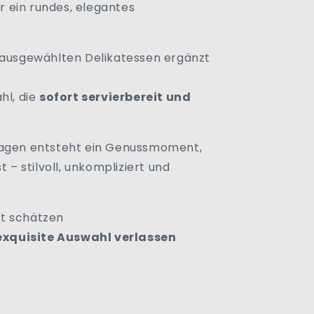
 ein rundes, elegantes
u ausgewählten Delikatessen ergänzt
hl, die
sofort servierbereit und
lagen entsteht ein Genussmoment,
t – stilvoll, unkompliziert und
tät schätzen
 exquisite Auswahl verlassen
f