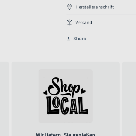
Herstelleranschrift
Versand
Share
Wir liefern, Sie genießen