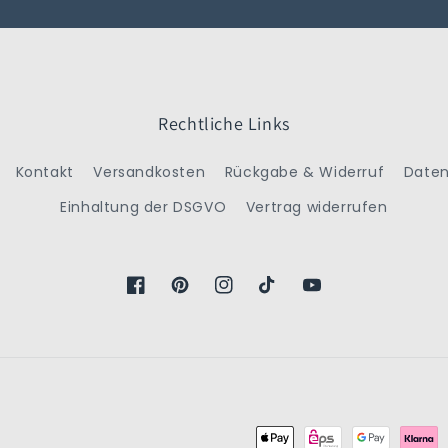
Rechtliche Links
Kontakt
Versandkosten
Rückgabe & Widerruf
Daten
Einhaltung der DSGVO
Vertrag widerrufen
Facebook
Pinterest
Instagram
TikTok
YouTube
Zahlungsmethoden