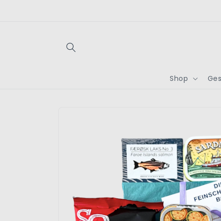
Direkt
zum
Inhalt
Shop
Ges
Zu
Produktinformationen
springen