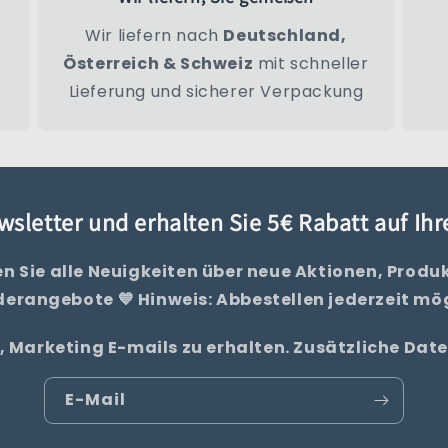
Wir liefern nach
Deutschland,
Österreich & Schweiz
mit schneller
Lieferung und sicherer Verpackung
sletter und erhalten Sie 5€ Rabatt auf Ih
en Sie alle Neuigkeiten über neue Aktionen, Produ
erangebote 💙 Hinweis: Abbestellen jederzeit mö
, Marketing E-mails zu erhalten. Zusätzliche Da
E-Mail