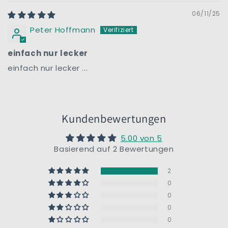
06/11/25
Peter Hoffmann
einfach nur lecker
einfach nur lecker ...
Kundenbewertungen
5.00 von 5
Basierend auf 2 Bewertungen
2
0
0
0
0