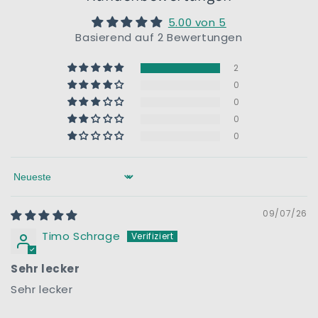
5.00 von 5
Basierend auf 2 Bewertungen
2
0
0
0
0
Sort by
09/07/26
Timo Schrage
Sehr lecker
Sehr lecker