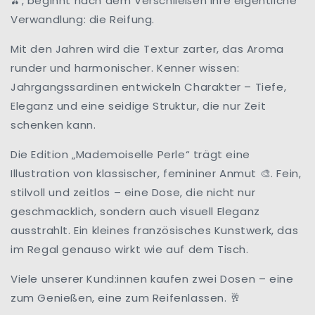
, beginnt nach dem Verschließen ihre eigentliche
🫒
Verwandlung: die Reifung.
Mit den Jahren wird die Textur zarter, das Aroma
runder und harmonischer. Kenner wissen:
Jahrgangssardinen entwickeln Charakter – Tiefe,
Eleganz und eine seidige Struktur, die nur Zeit
schenken kann.
Die Edition „Mademoiselle Perle“ trägt eine
Illustration von klassischer, femininer Anmut
. Fein,
🎨
stilvoll und zeitlos – eine Dose, die nicht nur
geschmacklich, sondern auch visuell Eleganz
ausstrahlt. Ein kleines französisches Kunstwerk, das
im Regal genauso wirkt wie auf dem Tisch.
Viele unserer Kund:innen kaufen zwei Dosen – eine
zum Genießen, eine zum Reifenlassen.
🥂