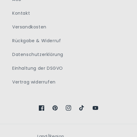
Kontakt
Versandkosten
Rückgabe & Widerruf
Datenschutzerklärung
Einhaltung der DSGVO
Vertrag widerrufen
Facebook
Pinterest
Instagram
TikTok
YouTube
Land/Region