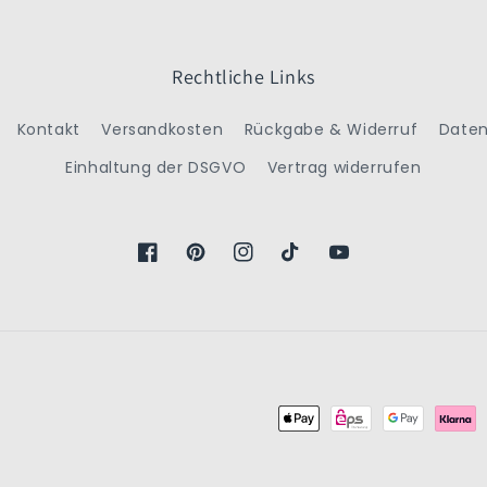
Rechtliche Links
Kontakt
Versandkosten
Rückgabe & Widerruf
Daten
Einhaltung der DSGVO
Vertrag widerrufen
Facebook
Pinterest
Instagram
TikTok
YouTube
Zahlungsmethoden