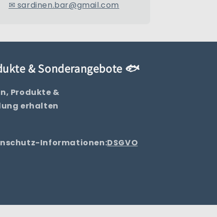
✉ sardinen.bar@gmail.com
odukte & Sonderangebote 🐟
n, Produkte &
lung erhalten
tenschutz-Informationen:
DSGVO