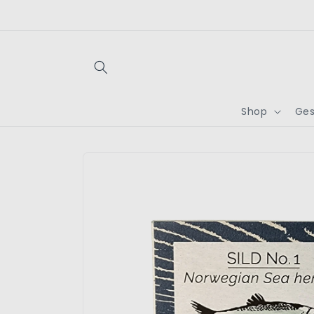
Direkt
zum
Inhalt
Shop
Ges
Zu
Produktinformationen
springen