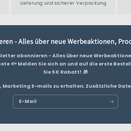
Lieferung und sicherer Verpackung
eren - Alles über neue Werbeaktionen, Pr
letter abonnieren - Alles über neue Werbeaktione
te 🐟 Melden Sie sich an und auf die erste Bestel
Sie 5€ Rabatt! 🎁
, Marketing E-mails zu erhalten. Zusätzliche Da
E-Mail