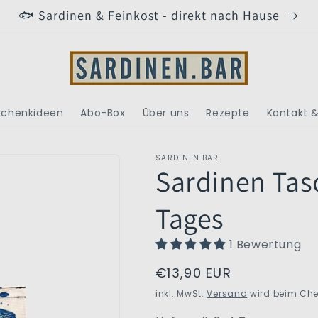
🐟 Sardinen & Feinkost - direkt nach Hause
chenkideen
Abo-Box
Über uns
Rezepte
Kontakt &
SARDINEN.BAR
Sardinen Tas
Tages
1 Bewertung
Normaler
€13,90 EUR
Preis
inkl. MwSt.
Versand
wird beim Che