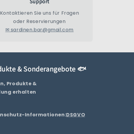
Support
Kontaktieren Sie uns für Fragen
oder Reservierungen
✉ sardinen.bar@gmail.com
odukte & Sonderangebote 🐟
n, Produkte &
lung erhalten
tenschutz-Informationen:
DSGVO