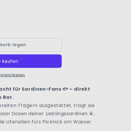
korb legen
möglichkeiten
acht für Sardinen-Fans 🐟 – direkt
n Bar.
reiten Trägern ausgestattet, trägt sie
 paar Dosen deiner Lieblingssardinen 🥫,
ie Utensilien fürs Picknick am Wasser