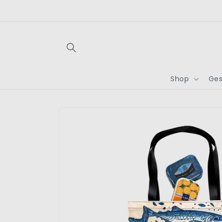
Direkt
zum
Inhalt
Shop
Ges
Zu
Produktinformationen
springen