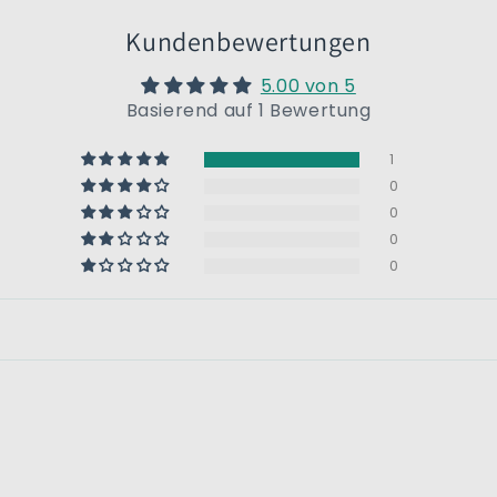
Kundenbewertungen
5.00 von 5
Basierend auf 1 Bewertung
1
0
0
0
0