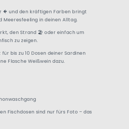
 🐠 und den kräftigen Farben bringt
 Meeresfeeling in deinen Alltag.
kt, den Strand 🏖️ oder einfach um
fisch zu zeigen.
 für bis zu 10 Dosen deiner Sardinen
ine Flasche Weißwein dazu.
Schonwaschgang
en Fischdosen sind nur fürs Foto – das
.