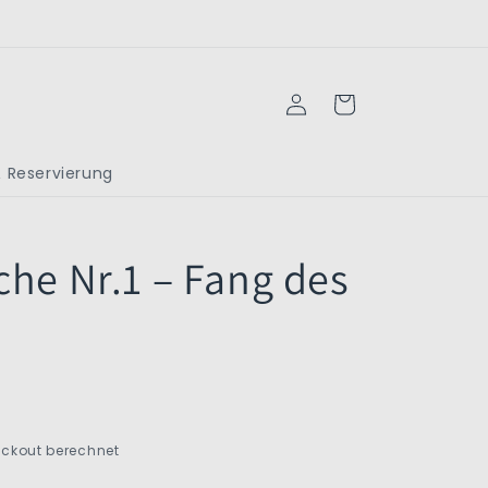
Einloggen
Warenkorb
 Reservierung
che Nr.1 – Fang des
ckout berechnet