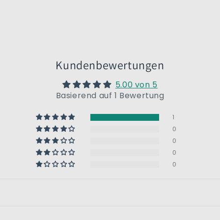
Kundenbewertungen
5.00 von 5
Basierend auf 1 Bewertung
1
0
0
0
0