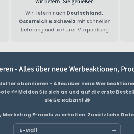
Wir liefern, Sie genießen
Wir liefern nach
Deutschland,
Österreich & Schweiz
mit schneller
Lieferung und sicherer Verpackung
eren - Alles über neue Werbeaktionen, Pr
letter abonnieren - Alles über neue Werbeaktione
te 🐟 Melden Sie sich an und auf die erste Bestel
Sie 5€ Rabatt! 🎁
, Marketing E-mails zu erhalten. Zusätzliche Da
E-Mail