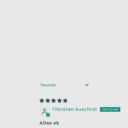
Sort by
Thorsten Auschrat
Alles ok