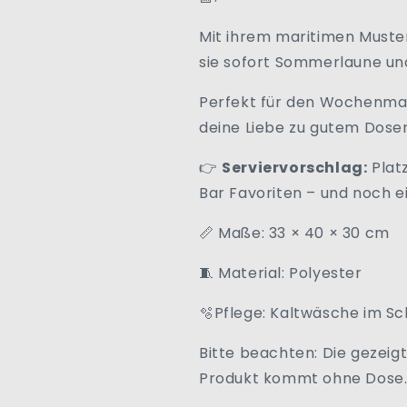
Mit ihrem maritimen Muster
sie sofort Sommerlaune und
Perfekt für den Wochenmar
deine Liebe zu gutem Dosen
👉
Serviervorschlag:
Platz
Bar Favoriten – und noch e
Maße: 33 × 40 × 30 cm
📏
Material: Polyester
🧵
Pflege: Kaltwäsche im 
🫧
Bitte beachten: Die gezeigt
Produkt kommt ohne Dose