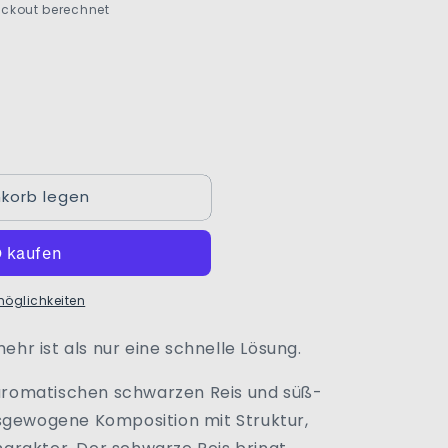
ckout berechnet
korb legen
t
möglichkeiten
mehr ist als nur eine schnelle Lösung.
f aromatischen schwarzen Reis und süß-
usgewogene Komposition mit Struktur,