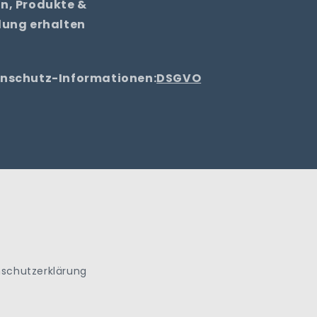
n, Produkte &
lung erhalten
tenschutz-Informationen:
DSGVO
schutzerklärung