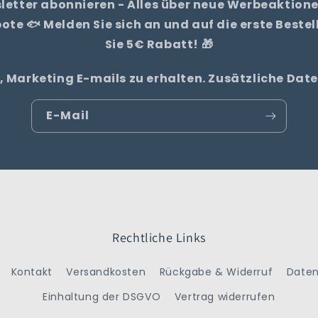
letter abonnieren - Alles über neue Werbeaktione
te 🐟 Melden Sie sich an und auf die erste Bestel
Sie 5€ Rabatt! 🎁
, Marketing E-mails zu erhalten. Zusätzliche Da
E-Mail
Rechtliche Links
Kontakt
Versandkosten
Rückgabe & Widerruf
Daten
Einhaltung der DSGVO
Vertrag widerrufen