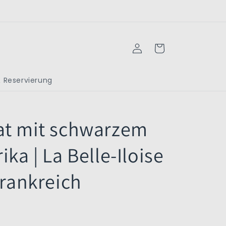
Einloggen
Warenkorb
 Reservierung
at mit schwarzem
ka | La Belle-Iloise
Frankreich