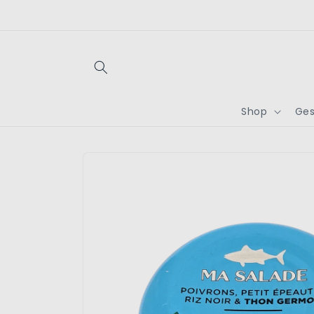
Direkt
zum
Inhalt
Shop
Ges
Zu
Produktinformationen
springen